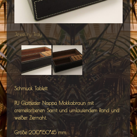
Jewellry Tray
Schmuck Tablett
PU Glattleder Nappa Mokkabraun mit
cremefarbenen Samt und umlaufendem Rand und
weißer Ziernaht.
Größe 200*150*45 mm