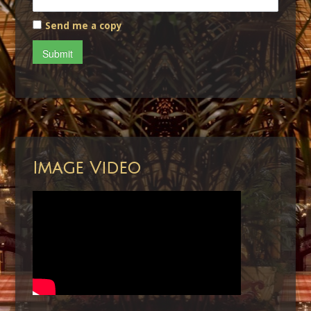
Send me a copy
Submit
Image Video