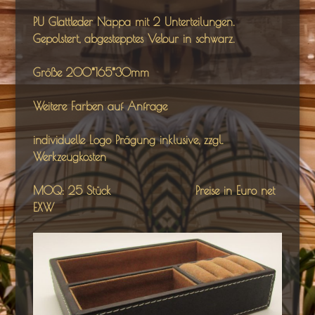
PU Glattleder Nappa mit 2 Unterteilungen.
Gepolstert, abgestepptes Velour in schwarz.
Größe 200*165*30mm
Weitere Farben
auf Anfrage
individuelle Logo Prägung inklusive, zzgl.
Werkzeugkosten
MOQ: 25 Stück Preise in Euro net
EXW