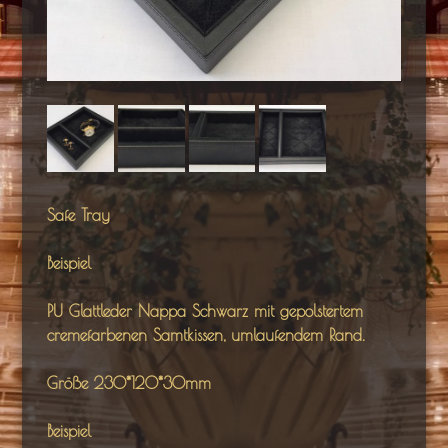
Safe Tray
Beispiel
PU Glattleder Nappa Schwarz mit gepolstertem
cremefarbenen Samtkissen, umlaufendem Rand.
Größe 230*120*30mm
Beispiel