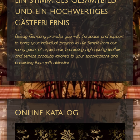
ein stimmiges Gesamtbild
und ein hochwertiges
Gästeerlebnis.
Deleag Germany provides you with the space and support
to bring your individual projects to life. Benefit from our
many years of experience in creating high-quality leather
and service products tailored to your specifications and
presenting them with distinction
Online Katalog