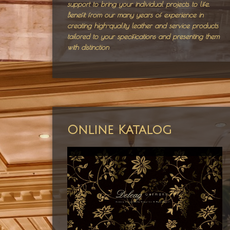
support to bring your individual projects to life.
Benefit from our many years of experience in
creating high-quality leather and service products
tailored to your specifications and presenting them
with distinction
Online Katalog