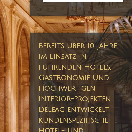
Bereits über 10 Jahre
im Einsatz in
führenden Hotels,
Gastronomie und
hochwertigen
Interior-Projekten.
Deleag entwickelt
kundenspezifische
Hotel- und