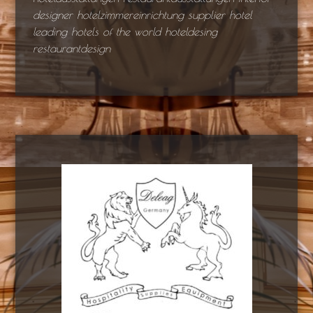
designer hotelzimmereinrichtung supplier hotel
leading hotels of the world hoteldesing
restaurantdesign