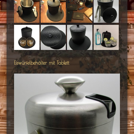
Eiswürfelbehälter mit Tablett