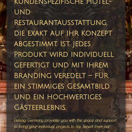
kundenspezifische Hotel-
und
Restaurantausstattung,
die exakt auf Ihr Konzept
abgestimmt ist. Jedes
Produkt wird individuell
gefertigt und mit Ihrem
Branding veredelt – für
ein stimmiges Gesamtbild
und ein hochwertiges
Gästeerlebnis.
Deleag Germany provides you with the space and support
to bring your individual projects to life. Benefit from our