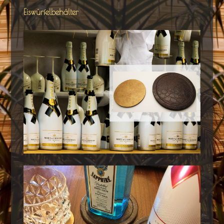
Eiswürfelbehälter