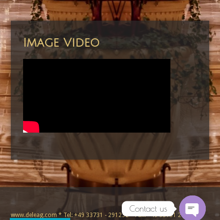
Image Video
Contact us
www.deleag.com * Tel: +49 33731 - 291232 * Fax: +49 33731 291265 *