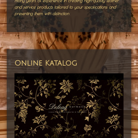
many years of experience in creating high-quality leather
and service products tailored to your specifications and
presenting them with distinction
Online Katalog