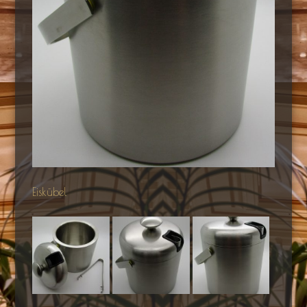
Eiskübel