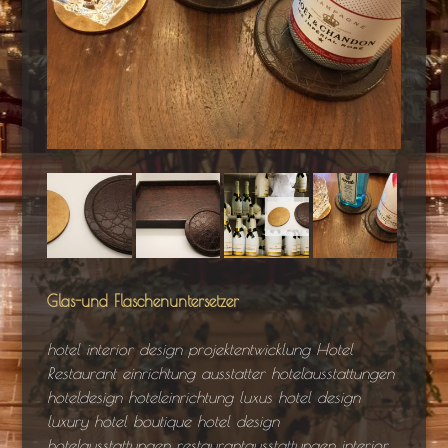
Glas-und Flaschenuntersetzer
hotel interior design projektentwicklung Hotel
Restaurant einrichtung ausstatter hotelausstattungen
hoteldesign hoteleinrichtung luxus hotel design
luxury hotel boutique hotel design
hotelausstattungen restaurantausstattungen interior