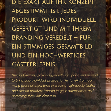
die exakt auf Ihr Konzept
abgestimmt ist. Jedes
Produkt wird individuell
gefertigt und mit Ihrem
Branding veredelt – für
ein stimmiges Gesamtbild
und ein hochwertiges
Gästeerlebnis.
Deleag Germany provides you with the space and support
to bring your individual projects to life. Benefit from our
many years of experience in creating high-quality leather
and service products tailored to your specifications and
presenting them with distinction