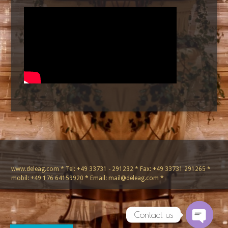
www.deleag.com * Tel: +49 33731 - 291232 * Fax: +49 33731 291265 *
mobil: +49 176 64159920 * Email: mail@deleag.com *
Contact us