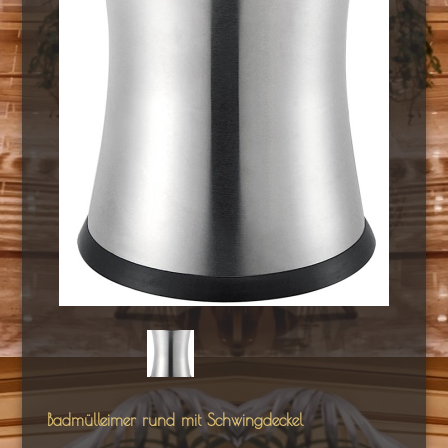
Badmülleimer rund mit Schwingdeckel