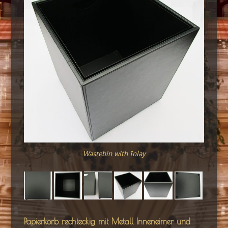
Wastebin with Inlay
Papierkorb rechteckig mit Metall Inneneimer und