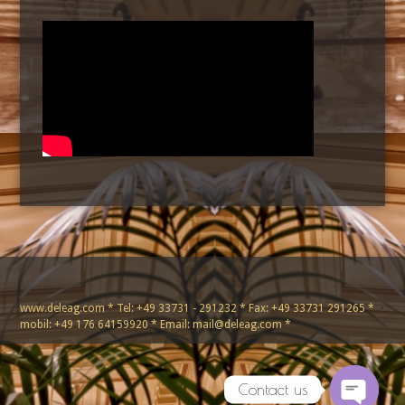
www.deleag.com * Tel: +49 33731 - 291232 * Fax: +49 33731 291265 *
mobil: +49 176 64159920 * Email: mail@deleag.com *
Contact us