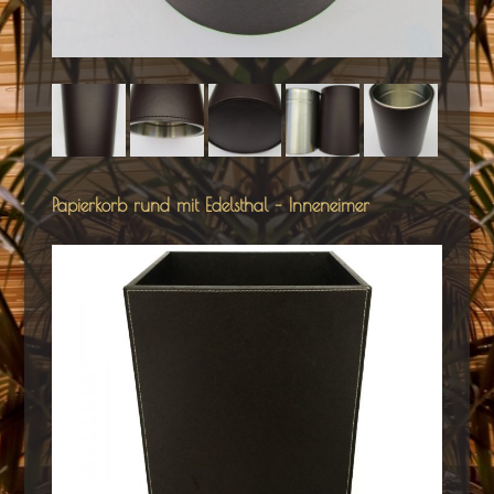
Papierkorb rund mit Edelsthal – Inneneimer