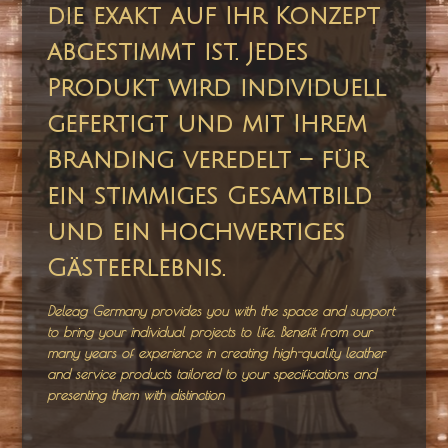
die exakt auf Ihr Konzept
abgestimmt ist. Jedes
Produkt wird individuell
gefertigt und mit Ihrem
Branding veredelt – für
ein stimmiges Gesamtbild
und ein hochwertiges
Gästeerlebnis.
Deleag Germany provides you with the space and support
to bring your individual projects to life. Benefit from our
many years of experience in creating high-quality leather
and service products tailored to your specifications and
presenting them with distinction