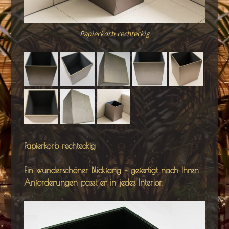
Papierkorb rechteckig
Papierkorb rechteckig
Ein wunderschöner Blickfang – gefertigt nach Ihren
Anforderungen passt er in jedes Interior.