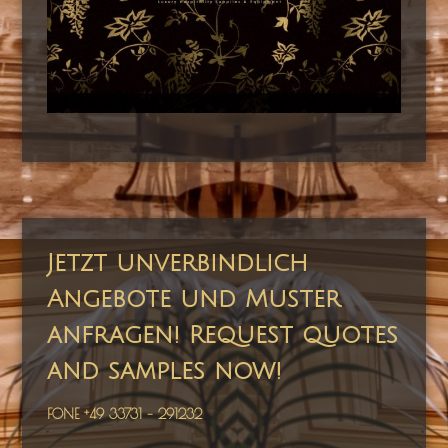
Jetzt unverbindlich
Angebote und Muster
anfragen! Request quotes
and samples now!
FONE +49 33731 – 291232