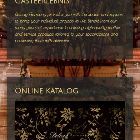
Gästeerlebnis.
Deleag Germany provides you with the space and support
to bring your individual projects to life. Benefit from our
many years of experience in creating high-quality leather
and service products tailored to your specifications and
presenting them with distinction
Online Katalog