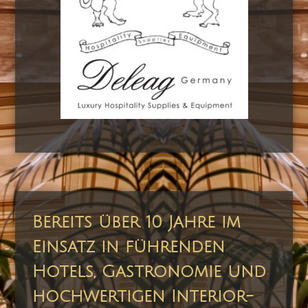
Bereits über 10 Jahre im
Einsatz in führenden
Hotels, Gastronomie und
hochwertigen Interior-