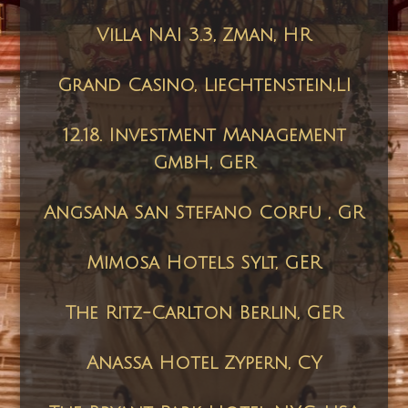
Villa NAI 3.3, Zman, HR
Grand Casino, Liechtenstein,LI
12.18. Investment Management
GmbH, GER
Angsana San Stefano Corfu , GR
Mimosa Hotels Sylt, GER
The Ritz-Carlton Berlin, GER
Anassa Hotel Zypern, CY