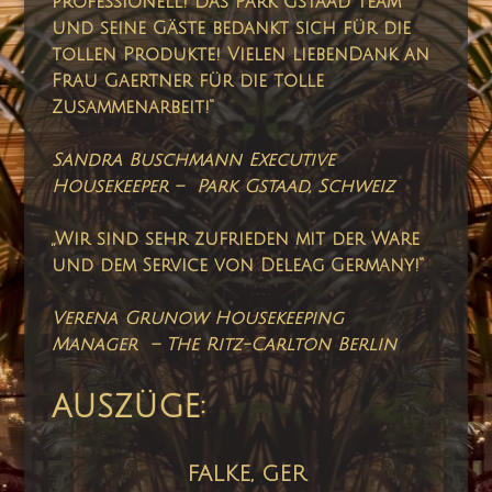
professionell! Das Park Gstaad Team
und seine Gäste bedankt sich für die
tollen Produkte! Vielen liebenDank an
Frau Gaertner für die tolle
Zusammenarbeit!“
Sandra Buschmann Executive
Housekeeper – Park Gstaad, Schweiz
„Wir sind sehr zufrieden mit der Ware
und dem Service von Deleag Germany!“
Verena Grunow
Housekeeping
Manager – The Ritz-Carlton Berlin
AUSZÜGE:
FALKE, GER