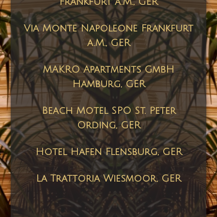
Frankfurt a.M., GER
Via Monte Napoleone Frankfurt
a.M., GER
MAKRO Apartments GmbH
Hamburg, GER
Beach Motel SPO St. Peter
Ording, GER
Hotel Hafen Flensburg, GER
La Trattoria Wiesmoor, GER