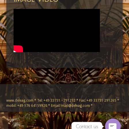
www.deleag.com * Tel: +49 33731 - 291232 * Fax: +49 33731 291265 *
mobil: +49 176 64159920 * Email: mail@deleag.com *
Contact us