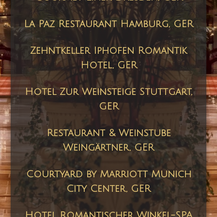
La Paz Restaurant Hamburg, GER
Zehntkeller Iphofen Romantik
Hotel, GER
Hotel Zur Weinsteige
Stuttgart,
GER
Restaurant & Weinstube
Weingärtner
, GER
Courtyard by Marriott Munich
City Center, GER
Hotel Romantischer Winkel-SPA