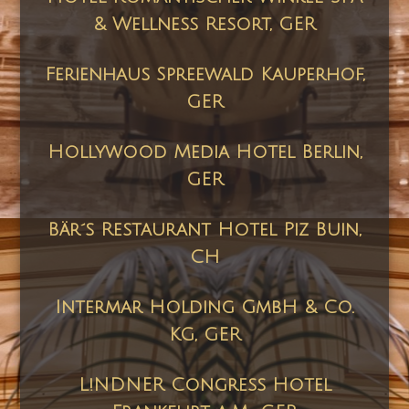
& Wellness Resort
, GER
Ferienhaus Spreewald Kauperhof
,
GER
Hollywood Media Hotel Berlin,
GER
Bär´s Restaurant Hotel Piz Buin,
CH
Intermar Holding GmbH & Co.
KG, GER
L!NDNER Congress Hotel