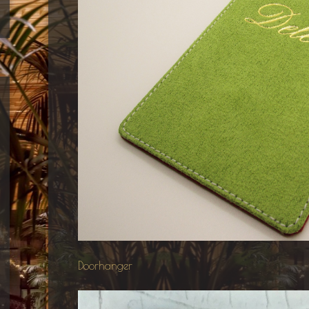
Doorhanger