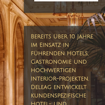
Bereits über 10 Jahre
im Einsatz in
führenden Hotels,
Gastronomie und
hochwertigen
Interior-Projekten.
Deleag entwickelt
kundenspezifische
Hotel- und