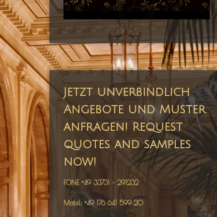
Jetzt unverbindlich
Angebote und Muster
anfragen! Request
quotes and samples
now!
FONE +49 33731 – 291232
Mobil: +49 176 641 599 20