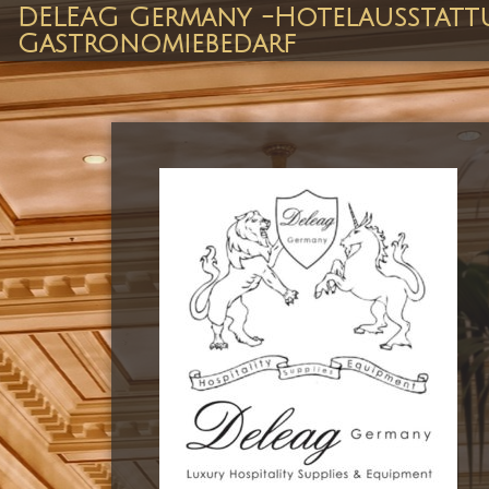
Zum
DELEAG Germany -Hotelausstatt
Inhalt
Gastronomiebedarf
springen