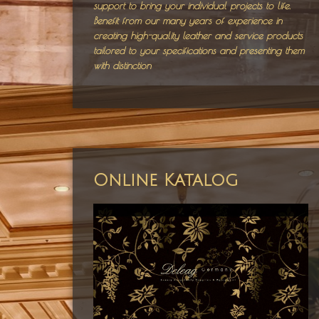
support to bring your individual projects to life.
Benefit from our many years of experience in
creating high-quality leather and service products
tailored to your specifications and presenting them
with distinction
Online Katalog