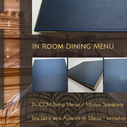
In Room Dining Menu
IN ROOM Dining Menue / Minibar Speisekarte
Eine kleine feine Auswahl an Menüs – formschön p