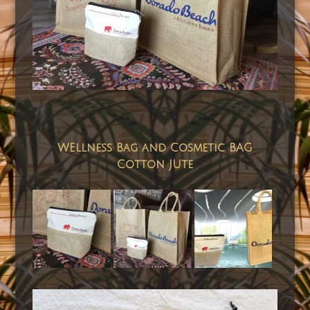
WEllness Bag and Cosmetic BAG
Cotton JUte