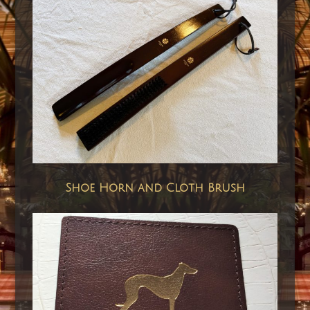
Shoe Horn and Cloth Brush