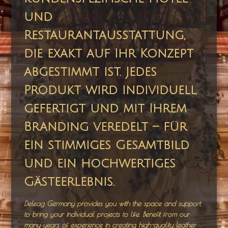
und
Restaurantausstattung,
die exakt auf Ihr Konzept
abgestimmt ist. Jedes
Produkt wird individuell
gefertigt und mit Ihrem
Branding veredelt – für
ein stimmiges Gesamtbild
und ein hochwertiges
Gästeerlebnis.
Deleag Germany provides you with the space and support
to bring your individual projects to life. Benefit from our
many years of experience in creating high-quality leather