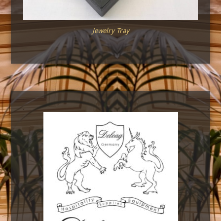
Jewelry Tray