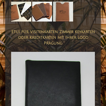
Etui für Visitenkarten, Zimmer Keykarten
oder Kreditkarten mit Ihrer Logo
Prägung