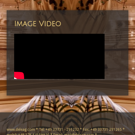
Image Video
www.deleag.com * Tel: +49 33731 - 291232 * Fax: +49 33731 291265 *
mobil: +49 176 64159920 * Email: mail@deleag.com *