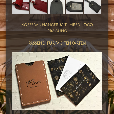
Kofferanhänger mit Ihrer Logo
Prägung
passend für Visitenkarten