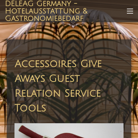
DELEAG Germany -
Zum
Hotelausstattung &
Inhalt
Me
Gastronomiebedarf
springen
Accessoires Give
Aways Guest
Relation Service
Tools