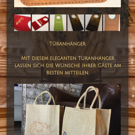
Türanhänger
Mit diesem eleganten Türanhänger
lassen sich die Wünsche Ihrer Gäste am
Besten mitteilen.